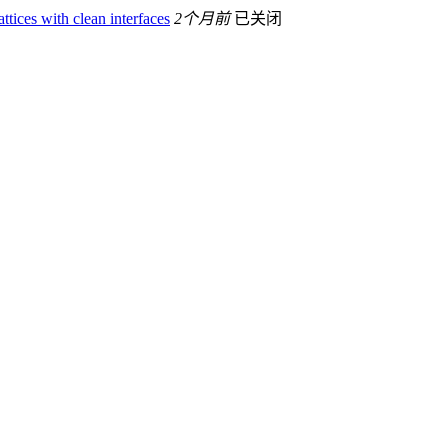
tices with clean interfaces
2个月前
已关闭