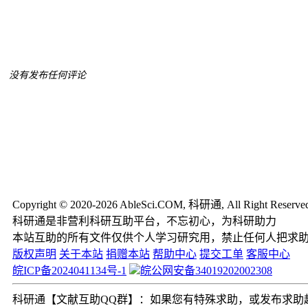
没有发布任何评论
Copyright © 2020-2026 AbleSci.COM, 科研通, All Right Reserve
科研通是非营利科研互助平台，不忘初心，为科研助力
本站互助的所有文件仅供个人学习研究用，禁止任何人把求
版权声明
关于本站
捐赠本站
帮助中心
提交工单
客服中心
皖ICP备2024041134号-1
皖公网安备34019202002308
科研通【文献互助QQ群】：如果您有特殊求助，或发布求助超过2