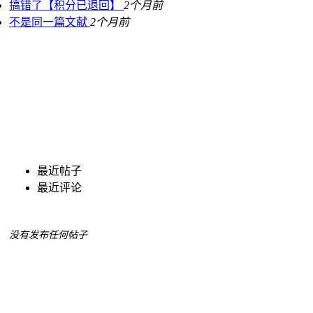
搞错了【积分已退回】
2个月前
不是同一篇文献
2个月前
最近帖子
最近评论
没有发布任何帖子