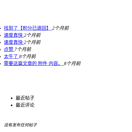
找到了【积分已退回】
2个月前
速度真快
2个月前
速度真快
2个月前
点赞
7个月前
太牛了
8个月前
需要这篇文章的 附件 内容。
8个月前
最近帖子
最近评论
没有发布任何帖子