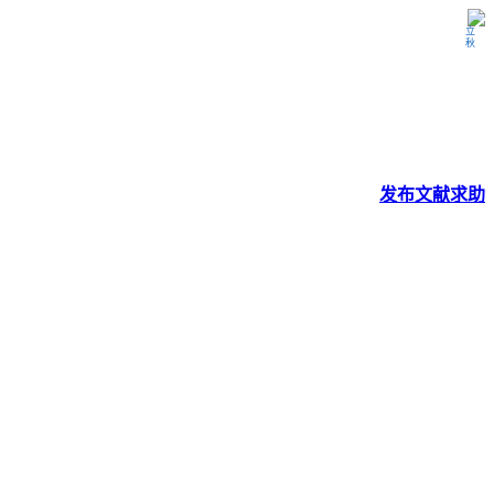
立秋
发布
文献
求助