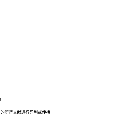
d
助的所得文献进行盈利或传播