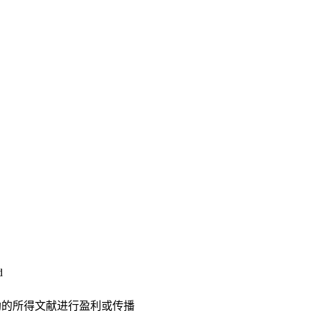
d
助的所得文献进行盈利或传播