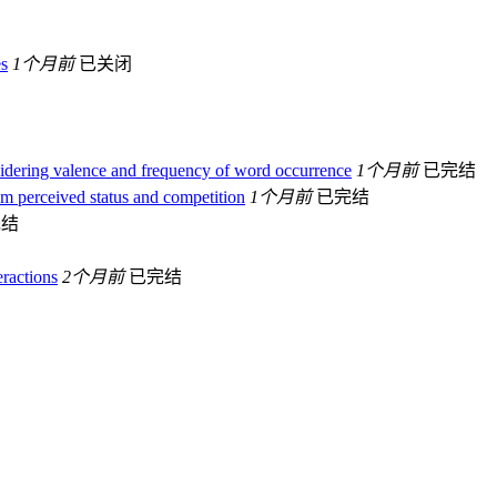
es
1个月前
已关闭
sidering valence and frequency of word occurrence
1个月前
已完结
m perceived status and competition
1个月前
已完结
完结
ractions
2个月前
已完结