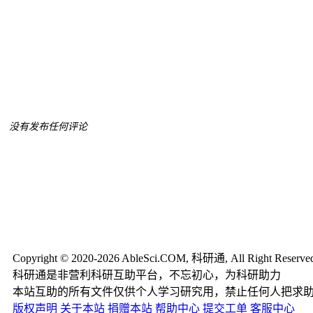
没有发布任何评论
Copyright © 2020-2026 AbleSci.COM, 科研通, All Right Reserve
科研通是非营利科研互助平台，不忘初心，为科研助力
本站互助的所有文件仅供个人学习研究用，禁止任何人把求
版权声明
关于本站
捐赠本站
帮助中心
提交工单
客服中心