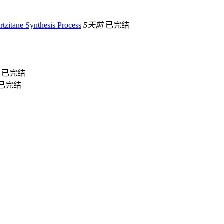
tzitane Synthesis Process
5天前
已完结
已完结
已完结