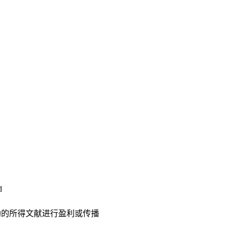
d
助的所得文献进行盈利或传播