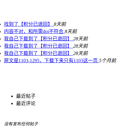
找到了【积分已退回】
8天前
内容不对，和所需doi不符合
8天前
我自己下载到了【积分已退回】
28天前
我自己下载到了【积分已退回】
28天前
我自己下载到了【积分已退回】
28天前
原文是1103-1295，下载下来只有1103这一页
5个月前
最近帖子
最近评论
没有发布任何帖子