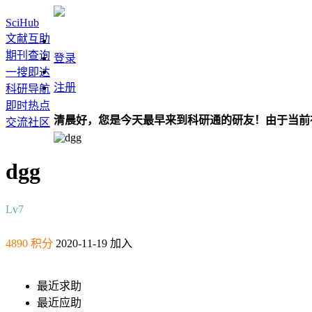
SciHub
文献互助
期刊查询
登录
一搜即达
注册
科研导航
即时热点
清晨好，您是今天最早来到科研通的研友！由于当前
交流社区
dgg
Lv7
4890 积分
2020-11-19 加入
最近求助
最近应助