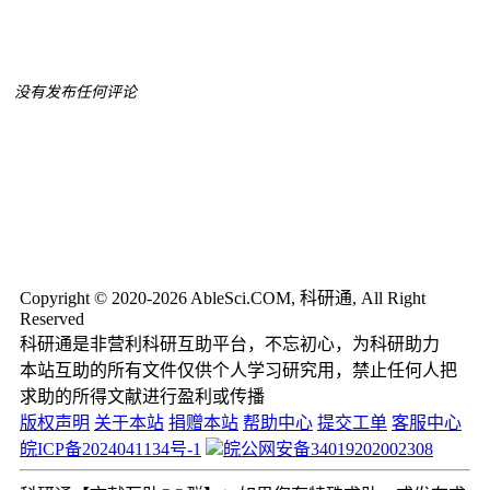
没有发布任何评论
Copyright © 2020-2026 AbleSci.COM, 科研通, All Right
Reserved
科研通是非营利科研互助平台，不忘初心，为科研助力
本站互助的所有文件仅供个人学习研究用，禁止任何人把
求助的所得文献进行盈利或传播
版权声明
关于本站
捐赠本站
帮助中心
提交工单
客服中心
皖ICP备2024041134号-1
皖公网安备34019202002308