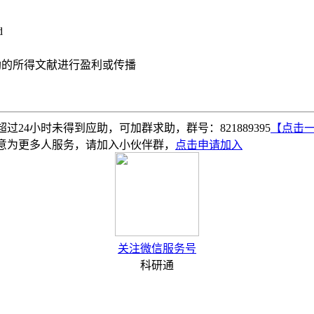
d
助的所得文献进行盈利或传播
4小时未得到应助，可加群求助，群号：821889395
【点击
意为更多人服务，请加入小伙伴群，
点击申请加入
关注微信服务号
科研通