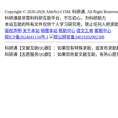
Copyright © 2020-2026 AbleSci.COM, 科研通, All Right Reserve
科研通是非营利科研互助平台，不忘初心，为科研助力
本站互助的所有文件仅供个人学习研究用，禁止任何人把求
版权声明
关于本站
捐赠本站
帮助中心
提交工单
客服中心
皖ICP备2024041134号-1
皖公网安备34019202002308
科研通【文献互助QQ群】：如果您有特殊求助，或发布求助超过2
科研通【志愿服务QQ群】：如果您热爱文献互助，有热心愿