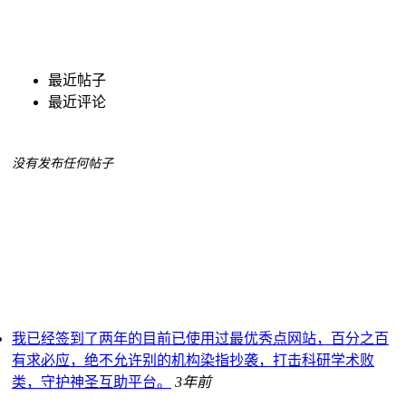
最近帖子
最近评论
没有发布任何帖子
我已经签到了两年的目前已使用过最优秀点网站，百分之百
有求必应，绝不允许别的机构染指抄袭，打击科研学术败
类，守护神圣互助平台。
3年前