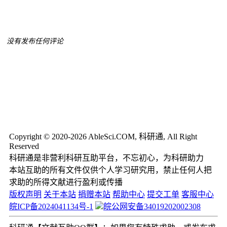
没有发布任何评论
Copyright © 2020-2026 AbleSci.COM, 科研通, All Right
Reserved
科研通是非营利科研互助平台，不忘初心，为科研助力
本站互助的所有文件仅供个人学习研究用，禁止任何人把
求助的所得文献进行盈利或传播
版权声明
关于本站
捐赠本站
帮助中心
提交工单
客服中心
皖ICP备2024041134号-1
皖公网安备34019202002308