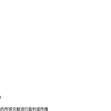
d
助的所得文献进行盈利或传播