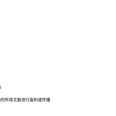
d
助的所得文献进行盈利或传播