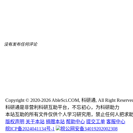
没有发布任何评论
Copyright © 2020-2026 AbleSci.COM, 科研通, All Right Reserve
科研通是非营利科研互助平台，不忘初心，为科研助力
本站互助的所有文件仅供个人学习研究用，禁止任何人把求
版权声明
关于本站
捐赠本站
帮助中心
提交工单
客服中心
皖ICP备2024041134号-1
皖公网安备34019202002308