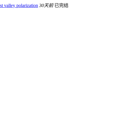
 valley polarization
30天前
已完结