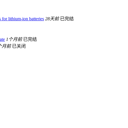
 for lithium-ion batteries
28天前
已完结
ate
1个月前
已完结
个月前
已关闭