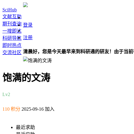
SciHub
文献互助
期刊查询
登录
一搜即达
注册
科研导航
即时热点
清晨好，您是今天最早来到科研通的研友！由于当前
交流社区
饱满的文涛
Lv2
110 积分
2025-09-16 加入
最近求助