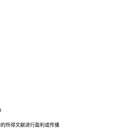
d
助的所得文献进行盈利或传播