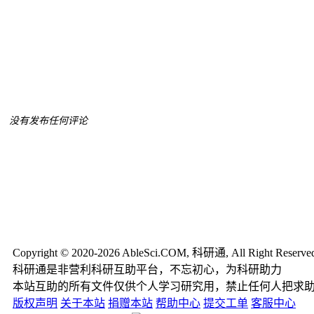
没有发布任何评论
Copyright © 2020-2026 AbleSci.COM, 科研通, All Right Reserve
科研通是非营利科研互助平台，不忘初心，为科研助力
本站互助的所有文件仅供个人学习研究用，禁止任何人把求
版权声明
关于本站
捐赠本站
帮助中心
提交工单
客服中心