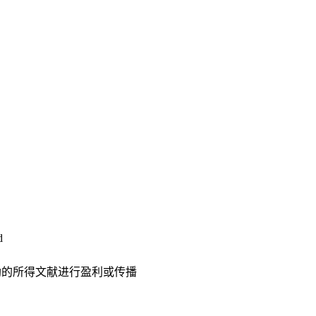
d
助的所得文献进行盈利或传播