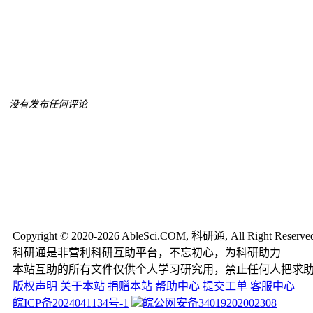
没有发布任何评论
Copyright © 2020-2026 AbleSci.COM, 科研通, All Right Reserve
科研通是非营利科研互助平台，不忘初心，为科研助力
本站互助的所有文件仅供个人学习研究用，禁止任何人把求
版权声明
关于本站
捐赠本站
帮助中心
提交工单
客服中心
皖ICP备2024041134号-1
皖公网安备34019202002308