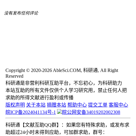
没有发布任何评论
Copyright © 2020-2026 AbleSci.COM, 科研通, All Right
Reserved
科研通是非营利科研互助平台，不忘初心，为科研助力
本站互助的所有文件仅供个人学习研究用，禁止任何人把
求助的所得文献进行盈利或传播
版权声明
关于本站
捐赠本站
帮助中心
提交工单
客服中心
皖ICP备2024041134号-1
皖公网安备34019202002308
科研通【文献互助QQ群】：如果您有特殊求助，或发布求
助超过24小时未得到应助，可加群求助，群号：