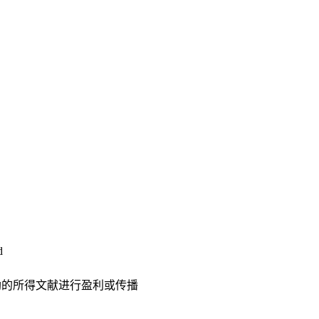
d
助的所得文献进行盈利或传播