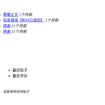
需要正文
1个月前
信息错误【积分已退回】
1个月前
感谢
11个月前
感谢
11个月前
最近帖子
最近评论
没有发布任何帖子