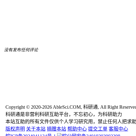
没有发布任何评论
Copyright © 2020-2026 AbleSci.COM, 科研通, All Right Reserve
科研通是非营利科研互助平台，不忘初心，为科研助力
本站互助的所有文件仅供个人学习研究用，禁止任何人把求
版权声明
关于本站
捐赠本站
帮助中心
提交工单
客服中心