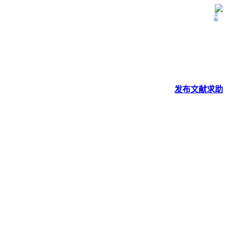
立秋
发布
文献
求助