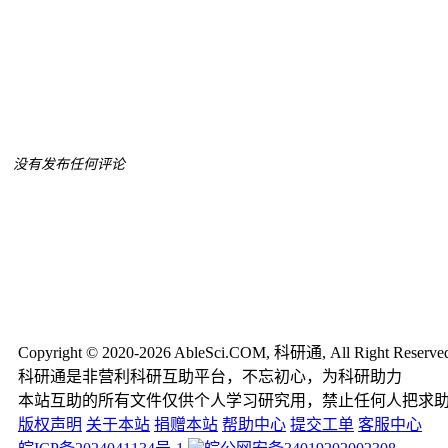
没有发布任何评论
Copyright © 2020-2026 AbleSci.COM, 科研通, All Right Reserve
科研通是非营利科研互助平台，不忘初心，为科研助力
本站互助的所有文件仅供个人学习研究用，禁止任何人把求
版权声明
关于本站
捐赠本站
帮助中心
提交工单
客服中心