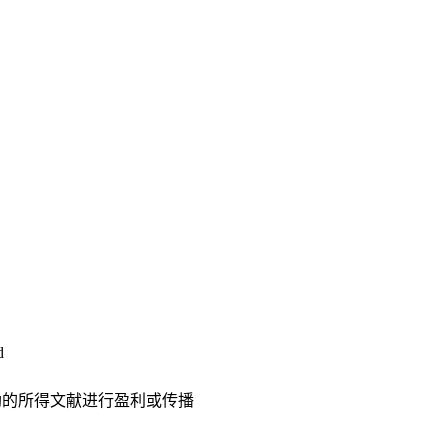
d
助的所得文献进行盈利或传播