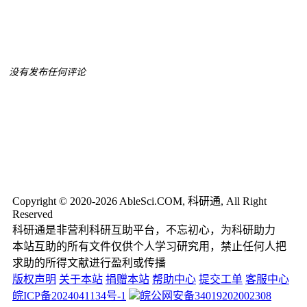
没有发布任何评论
Copyright © 2020-2026 AbleSci.COM, 科研通, All Right
Reserved
科研通是非营利科研互助平台，不忘初心，为科研助力
本站互助的所有文件仅供个人学习研究用，禁止任何人把
求助的所得文献进行盈利或传播
版权声明
关于本站
捐赠本站
帮助中心
提交工单
客服中心
皖ICP备2024041134号-1
皖公网安备34019202002308