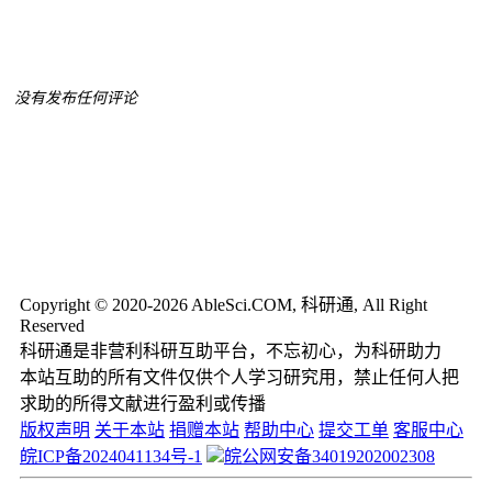
没有发布任何评论
Copyright © 2020-2026 AbleSci.COM, 科研通, All Right
Reserved
科研通是非营利科研互助平台，不忘初心，为科研助力
本站互助的所有文件仅供个人学习研究用，禁止任何人把
求助的所得文献进行盈利或传播
版权声明
关于本站
捐赠本站
帮助中心
提交工单
客服中心
皖ICP备2024041134号-1
皖公网安备34019202002308