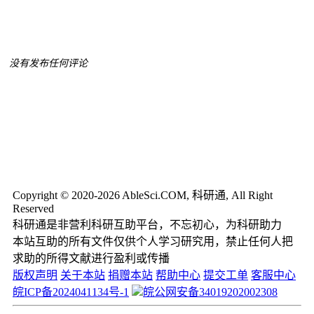
没有发布任何评论
Copyright © 2020-2026 AbleSci.COM, 科研通, All Right
Reserved
科研通是非营利科研互助平台，不忘初心，为科研助力
本站互助的所有文件仅供个人学习研究用，禁止任何人把
求助的所得文献进行盈利或传播
版权声明
关于本站
捐赠本站
帮助中心
提交工单
客服中心
皖ICP备2024041134号-1
皖公网安备34019202002308