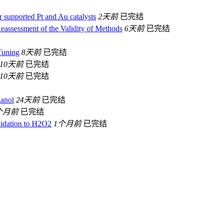
r supported Pt and Au catalysts
2天前
已完结
eassessment of the Validity of Methods
6天前
已完结
Tuning
8天前
已完结
10天前
已完结
10天前
已完结
hanol
24天前
已完结
个月前
已完结
oxidation to H2O2
1个月前
已完结