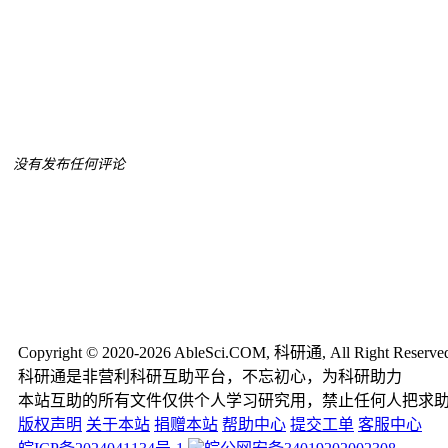
没有发布任何评论
Copyright © 2020-2026 AbleSci.COM, 科研通, All Right Reserve
科研通是非营利科研互助平台，不忘初心，为科研助力
本站互助的所有文件仅供个人学习研究用，禁止任何人把求
版权声明
关于本站
捐赠本站
帮助中心
提交工单
客服中心