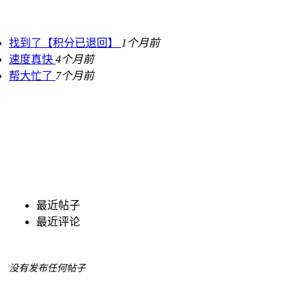
找到了【积分已退回】
1个月前
速度真快
4个月前
帮大忙了
7个月前
最近帖子
最近评论
没有发布任何帖子