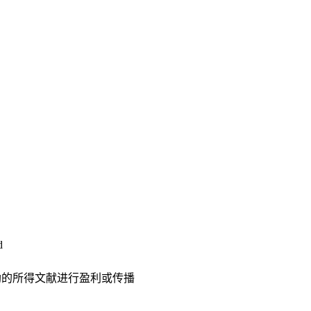
d
助的所得文献进行盈利或传播