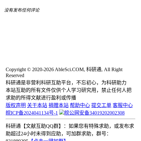
没有发布任何评论
Copyright © 2020-2026 AbleSci.COM, 科研通, All Right
Reserved
科研通是非营利科研互助平台，不忘初心，为科研助力
本站互助的所有文件仅供个人学习研究用，禁止任何人把
求助的所得文献进行盈利或传播
版权声明
关于本站
捐赠本站
帮助中心
提交工单
客服中心
皖ICP备2024041134号-1
皖公网安备34019202002308
科研通【文献互助QQ群】：如果您有特殊求助，或发布求
助超过24小时未得到应助，可加群求助，群号：