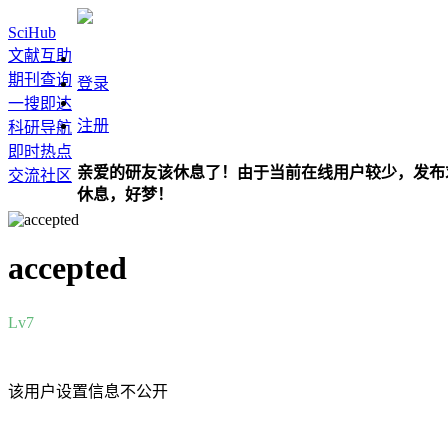
SciHub
文献互助
期刊查询
登录
一搜即达
注册
科研导航
即时热点
亲爱的研友该休息了！由于当前在线用户较少，发布
交流社区
休息，好梦！
accepted
Lv7
该用户设置信息不公开