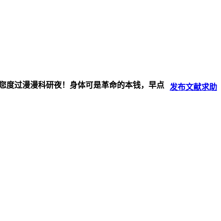
伴您度过漫漫科研夜！身体可是革命的本钱，早点
发布
文献
求助