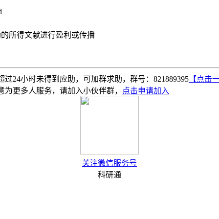
d
助的所得文献进行盈利或传播
4小时未得到应助，可加群求助，群号：821889395
【点击
意为更多人服务，请加入小伙伴群，
点击申请加入
关注微信服务号
科研通