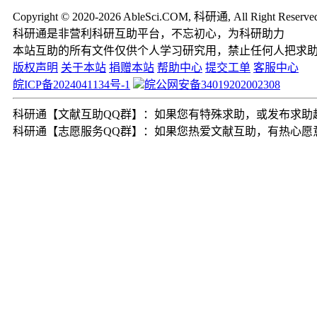
Copyright © 2020-2026 AbleSci.COM, 科研通, All Right Reserve
科研通是非营利科研互助平台，不忘初心，为科研助力
本站互助的所有文件仅供个人学习研究用，禁止任何人把求
版权声明
关于本站
捐赠本站
帮助中心
提交工单
客服中心
皖ICP备2024041134号-1
皖公网安备34019202002308
科研通【文献互助QQ群】：如果您有特殊求助，或发布求助超过2
科研通【志愿服务QQ群】：如果您热爱文献互助，有热心愿