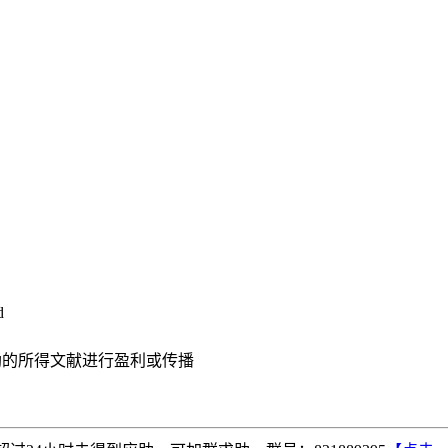
d
助的所得文献进行盈利或传播