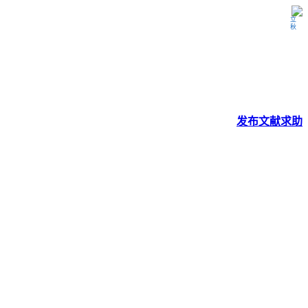
立秋
发布
文献
求助