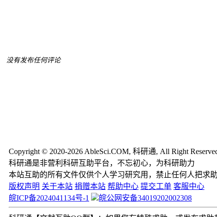
没有发布任何评论
Copyright © 2020-2026 AbleSci.COM, 科研通, All Right Reserve
科研通是非营利科研互助平台，不忘初心，为科研助力
本站互助的所有文件仅供个人学习研究用，禁止任何人把求
版权声明
关于本站
捐赠本站
帮助中心
提交工单
客服中心
皖ICP备2024041134号-1
皖公网安备34019202002308