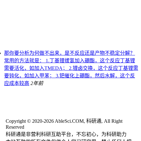
那你要分析为何做不出来，是不反应还是产物不稳定分解？
常用的方法就是： 1.丁基锂拔氢加入硼酯，这个反应丁基锂
需要活化，如加入TMEDA； 2.锂卤交换，这个反应丁基锂需
要钝化，如加入甲苯； 3.钯催化上硼酯，然后水解，这个反
应成本较高
2年前
Copyright © 2020-2026 AbleSci.COM, 科研通, All Right
Reserved
科研通是非营利科研互助平台，不忘初心，为科研助力