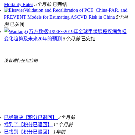
Mortality Rates
5个月前
已完结
Validation and Recalibration of PCE, China-PAR, and
PREVENT Models for Estimating ASCVD Risk in China
5个月
前
已关闭
1990～2019年全球甲状腺癌疾病负担
变化趋势及未来20年的预测
5个月前
已完结
没有进行任何应助
已经解决【积分已退回】
2个月前
找到了【积分已退回】
11个月前
已找到【积分已退回】
1年前