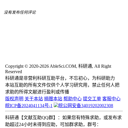
没有发布任何评论
Copyright © 2020-2026 AbleSci.COM, 科研通, All Right
Reserved
科研通是非营利科研互助平台，不忘初心，为科研助力
本站互助的所有文件仅供个人学习研究用，禁止任何人把
求助的所得文献进行盈利或传播
版权声明
关于本站
捐赠本站
帮助中心
提交工单
客服中心
皖ICP备2024041134号-1
皖公网安备34019202002308
科研通【文献互助QQ群】：如果您有特殊求助，或发布求
助超过24小时未得到应助，可加群求助，群号：