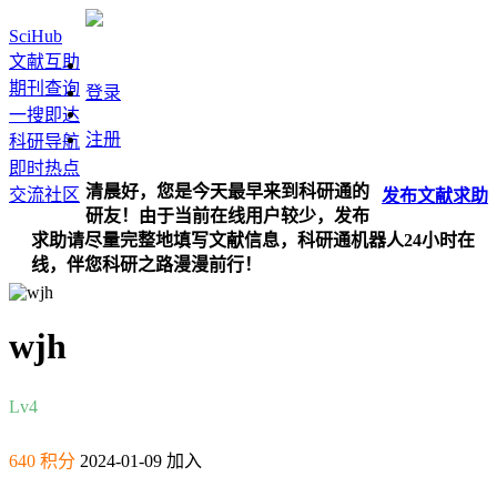
SciHub
文献互助
期刊查询
登录
一搜即达
注册
科研导航
即时热点
清晨好，您是今天最早来到科研通的
交流社区
发布
文献
求助
研友！由于当前在线用户较少，发布
求助请尽量完整地填写文献信息，科研通机器人24小时在
线，伴您科研之路漫漫前行！
wjh
Lv4
640 积分
2024-01-09 加入