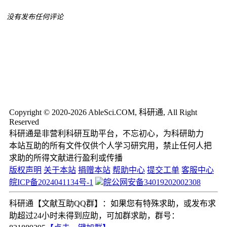
没有发布任何评论
Copyright © 2020-2026 AbleSci.COM, 科研通, All Right
Reserved
科研通是非营利科研互助平台，不忘初心，为科研助力
本站互助的所有文件仅供个人学习研究用，禁止任何人把
求助的所得文献进行盈利或传播
版权声明
关于本站
捐赠本站
帮助中心
提交工单
客服中心
皖ICP备2024041134号-1
皖公网安备34019202002308
科研通【文献互助QQ群】：如果您有特殊求助，或发布求
助超过24小时未得到应助，可加群求助，群号：