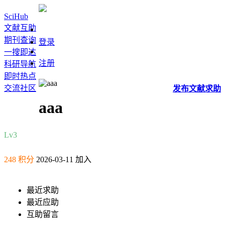
SciHub
文献互助
期刊查询
登录
一搜即达
注册
科研导航
即时热点
交流社区
发布
文献
求助
aaa
Lv3
248 积分
2026-03-11 加入
最近求助
最近应助
互助留言