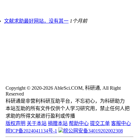
文献求助最好网站，没有其一
1个月前
Copyright © 2020-2026 AbleSci.COM, 科研通, All Right
Reserved
科研通是非营利科研互助平台，不忘初心，为科研助力
本站互助的所有文件仅供个人学习研究用，禁止任何人把
求助的所得文献进行盈利或传播
版权声明
关于本站
捐赠本站
帮助中心
提交工单
客服中心
皖ICP备2024041134号-1
皖公网安备34019202002308