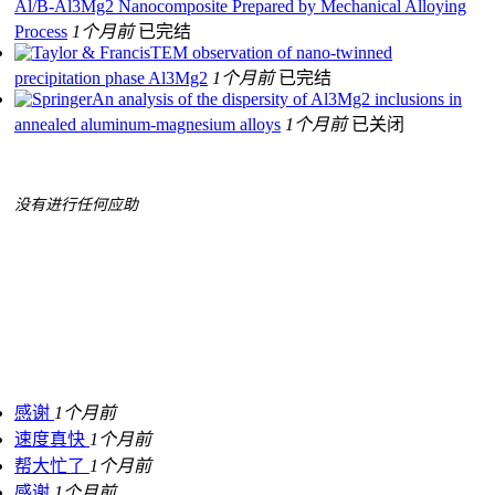
Al/Β-Al3Mg2 Nanocomposite Prepared by Mechanical Alloying
Process
1个月前
已完结
TEM observation of nano-twinned
precipitation phase Al3Mg2
1个月前
已完结
An analysis of the dispersity of Al3Mg2 inclusions in
annealed aluminum-magnesium alloys
1个月前
已关闭
没有进行任何应助
感谢
1个月前
速度真快
1个月前
帮大忙了
1个月前
感谢
1个月前