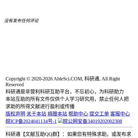
没有发布任何评论
Copyright © 2020-2026 AbleSci.COM, 科研通, All Right
Reserved
科研通是非营利科研互助平台，不忘初心，为科研助力
本站互助的所有文件仅供个人学习研究用，禁止任何人把
求助的所得文献进行盈利或传播
版权声明
关于本站
捐赠本站
帮助中心
提交工单
客服中心
皖ICP备2024041134号-1
皖公网安备34019202002308
科研通【文献互助QQ群】：如果您有特殊求助，或发布求