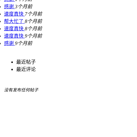
感谢
3个月前
速度真快
7个月前
帮大忙了
8个月前
速度真快
8个月前
速度真快
9个月前
感谢
9个月前
最近帖子
最近评论
没有发布任何帖子