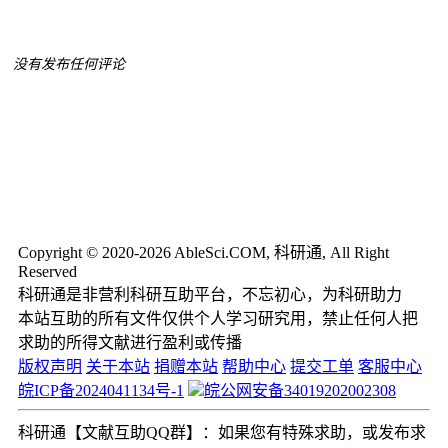
没有发布任何评论
Copyright © 2020-2026 AbleSci.COM, 科研通, All Right
Reserved
科研通是非营利科研互助平台，不忘初心，为科研助力
本站互助的所有文件仅供个人学习研究用，禁止任何人把
求助的所得文献进行盈利或传播
版权声明
关于本站
捐赠本站
帮助中心
提交工单
客服中心
皖ICP备2024041134号-1
皖公网安备34019202002308
科研通【文献互助QQ群】：如果您有特殊求助，或发布求