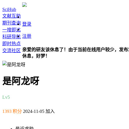
SciHub
文献互助
期刊查询
登录
一搜即达
注册
科研导航
即时热点
亲爱的研友该休息了！由于当前在线用户较少，发布
交流社区
休息，好梦！
是阿龙呀
Lv5
1393 积分
2024-11-05 加入
最近求助