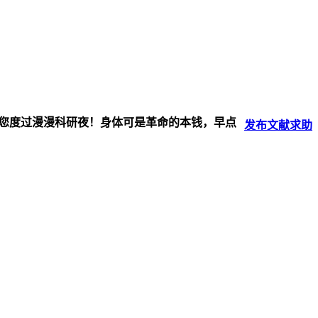
伴您度过漫漫科研夜！身体可是革命的本钱，早点
发布
文献
求助