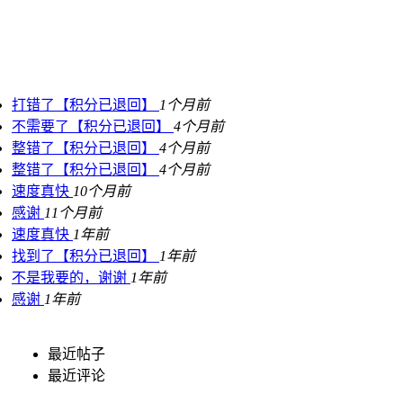
打错了【积分已退回】
1个月前
不需要了【积分已退回】
4个月前
整错了【积分已退回】
4个月前
整错了【积分已退回】
4个月前
速度真快
10个月前
感谢
11个月前
速度真快
1年前
找到了【积分已退回】
1年前
不是我要的，谢谢
1年前
感谢
1年前
最近帖子
最近评论