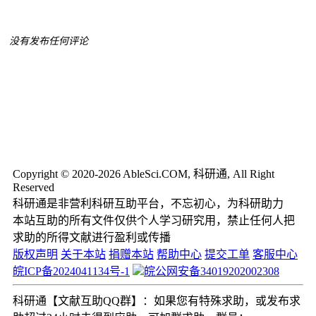
没有发布任何评论
Copyright © 2020-2026 AbleSci.COM, 科研通, All Right
Reserved
科研通是非营利科研互助平台，不忘初心，为科研助力
本站互助的所有文件仅供个人学习研究用，禁止任何人把
求助的所得文献进行盈利或传播
版权声明
关于本站
捐赠本站
帮助中心
提交工单
客服中心
皖ICP备2024041134号-1
皖公网安备34019202002308
科研通【文献互助QQ群】：如果您有特殊求助，或发布求