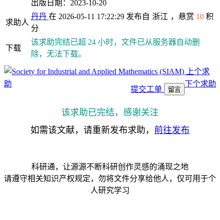
出版日期：2023-10-20
丹丹
在 2026-05-11 17:22:29 发布自
浙江
，悬赏
10
积
求助人
分
该求助完结已超 24 小时，文件已从服务器自动删
下载
除，无法下载。
上个求
助
下个求助
提交工单
留言
该求助已完结，感谢关注
如需该文献，请重新发布求助，
前往发布
科研通，让源源不断科研创作灵感的涌现之地
请遵守相关知识产权规定，勿将文件分享给他人，仅可用于个
人研究学习