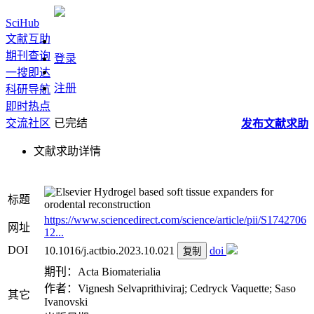
SciHub
文献互助
期刊查询
登录
一搜即达
注册
科研导航
即时热点
交流社区
已完结
发布
文献
求助
文献求助详情
Hydrogel based soft tissue expanders for
标题
orodental reconstruction
https://www.sciencedirect.com/science/article/pii/S1742706
网址
12...
DOI
10.1016/j.actbio.2023.10.021
doi
复制
期刊：Acta Biomaterialia
作者：Vignesh Selvaprithiviraj; Cedryck Vaquette; Saso
其它
Ivanovski