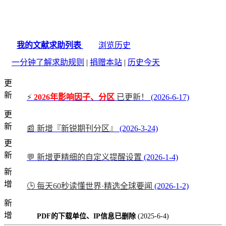
我的文献求助列表
浏览历史
一分钟了解求助规则
|
捐赠本站
|
历史今天
更
新
⚡
2026年影响因子、分区
已更新！
(2026-6-17)
更
新
📰 新增『新锐期刊分区』
(2026-3-24)
更
新
💬 新增更精细的自定义提醒设置
(2026-1-4)
新
增
🕒 每天60秒读懂世界·精选全球要闻
(2026-1-2)
新
增
PDF的下载单位、IP信息已删除
(2025-6-4)