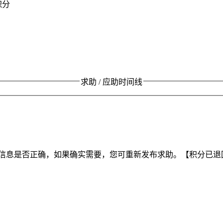
积分
求助 / 应助时间线
信息是否正确，如果确实需要，您可重新发布求助。【积分已退