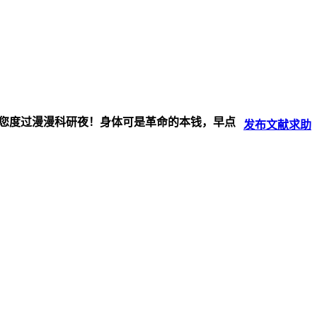
伴您度过漫漫科研夜！身体可是革命的本钱，早点
发布
文献
求助