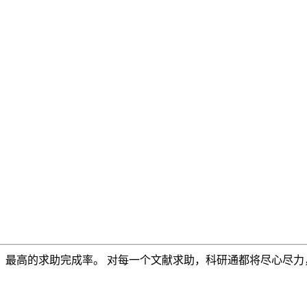
，最高的求助完成率。 对每一个文献求助，科研通都将尽心尽力