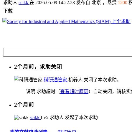
求助人
scikk
在 2026-05-09 14:22:28 发布自
北京
，悬赏
1200
下载
上个求助
2个月前，求助关闭
科研通管家
机器人
关闭了本次求助。
说明
求助超时（
查看超时原因
）自动关闭，请核实
2个月前
scikk
Lv5
求助人
发起了本次求助