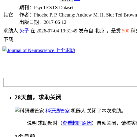
期刊：PsycTESTS Dataset
其它
作者：Phoebe P. P. Cheung; Andrew M. H. Siu; Ted Brown
出版日期：2017-06-12
求助人
兔子
在 2026-07-04 19:31:49 发布自
北京
，悬赏
500
积
下载
上个求助
28天前，求助关闭
科研通管家
机器人
关闭了本次求助。
说明
求助超时（
查看超时原因
）自动关闭，请核实
1个月前