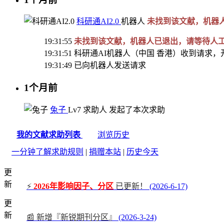
科研通AI2.0
机器人
未找到该文献，机器
19:31:55
未找到该文献，机器人已退出，请等待人
19:31:51
科研通AI机器人（中国 香港）收到请求，
19:31:49
已向机器人发送请求
1个月前
兔子
Lv7
求助人
发起了本次求助
我的文献求助列表
浏览历史
一分钟了解求助规则
|
捐赠本站
|
历史今天
更
新
⚡
2026年影响因子、分区
已更新！
(2026-6-17)
更
新
📰 新增『新锐期刊分区』
(2026-3-24)