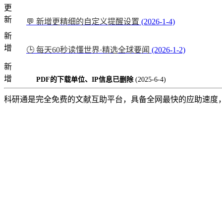
更
新
💬 新增更精细的自定义提醒设置
(2026-1-4)
新
增
🕒 每天60秒读懂世界·精选全球要闻
(2026-1-2)
新
增
PDF的下载单位、IP信息已删除
(2025-6-4)
科研通是完全免费的文献互助平台，具备全网最快的应助速度