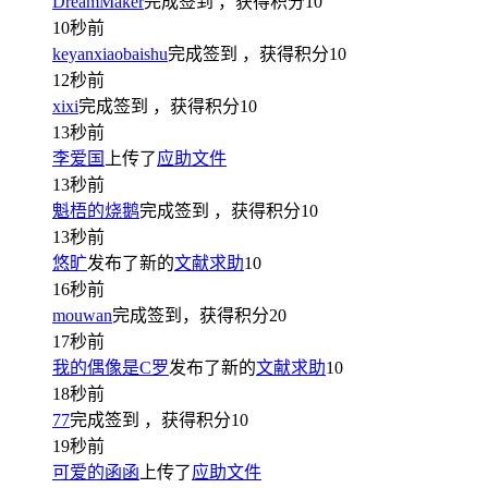
DreamMaker
完成签到
，获得积分
10
10秒前
keyanxiaobaishu
完成签到
，获得积分
10
12秒前
xixi
完成签到
，获得积分
10
13秒前
李爱国
上传了
应助文件
13秒前
魁梧的烧鹅
完成签到
，获得积分
10
13秒前
悠旷
发布了新的
文献求助
10
16秒前
mouwan
完成签到，获得积分
20
17秒前
我的偶像是C罗
发布了新的
文献求助
10
18秒前
77
完成签到
，获得积分
10
19秒前
可爱的函函
上传了
应助文件