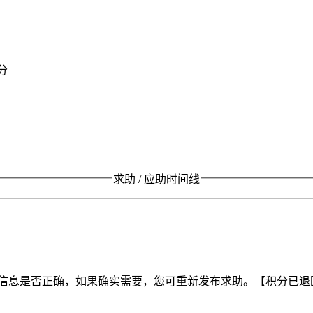
分
求助 / 应助时间线
信息是否正确，如果确实需要，您可重新发布求助。【积分已退