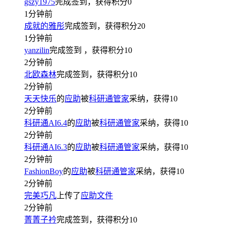
gszy1975
完成签到，获得积分
0
1分钟前
成就的雅彤
完成签到，获得积分
20
1分钟前
yanzilin
完成签到
，获得积分
10
2分钟前
北欧森林
完成签到，获得积分
10
2分钟前
天天快乐
的
应助
被
科研通管家
采纳，获得
10
2分钟前
科研通AI6.4
的
应助
被
科研通管家
采纳，获得
10
2分钟前
科研通AI6.3
的
应助
被
科研通管家
采纳，获得
10
2分钟前
FashionBoy
的
应助
被
科研通管家
采纳，获得
10
2分钟前
完美巧凡
上传了
应助文件
2分钟前
菁菁子衿
完成签到，获得积分
10