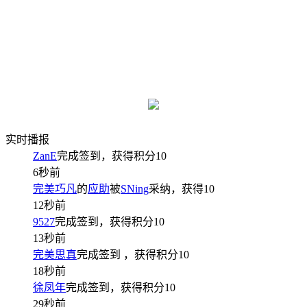
实时播报
ZanE
完成签到，获得积分
10
6秒前
完美巧凡
的
应助
被
SNing
采纳，获得
10
12秒前
9527
完成签到，获得积分
10
13秒前
完美思真
完成签到
，获得积分
10
18秒前
徐凤年
完成签到，获得积分
10
29秒前