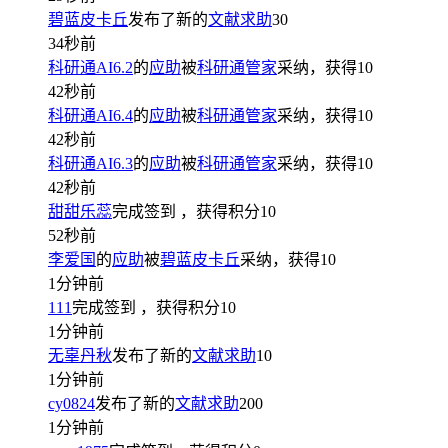
碧蓝皮卡丘
发布了新的
文献求助
30
34秒前
科研通AI6.2
的
应助
被
科研通管家
采纳，获得
10
42秒前
科研通AI6.4
的
应助
被
科研通管家
采纳，获得
10
42秒前
科研通AI6.3
的
应助
被
科研通管家
采纳，获得
10
42秒前
甜甜乐蕊
完成签到
，获得积分
10
52秒前
李爱国
的
应助
被
碧蓝皮卡丘
采纳，获得
10
1分钟前
111
完成签到
，获得积分
10
1分钟前
无辜丹秋
发布了新的
文献求助
10
1分钟前
cy0824
发布了新的
文献求助
200
1分钟前