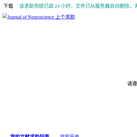
下载
该求助完结已超 24 小时，文件已从服务器自动删除，
上个求助
请遵
我的文献求助列表
浏览历史