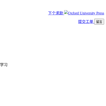
下个求助
提交工单
留言
学习