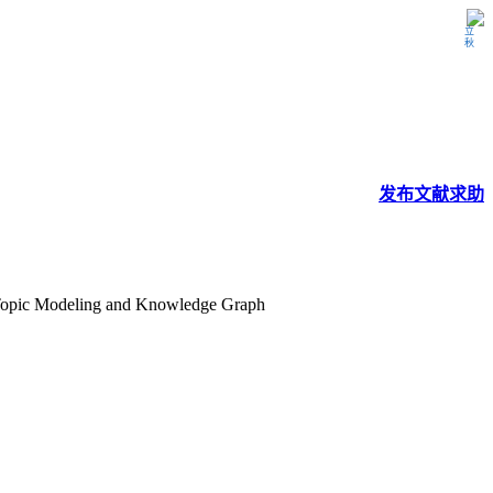
立秋
发布
文献
求助
on Topic Modeling and Knowledge Graph