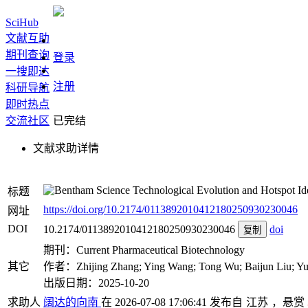
SciHub
文献互助
期刊查询
登录
一搜即达
注册
科研导航
即时热点
交流社区
已完结
文献求助详情
Technological Evolution and Hotspot Ide
标题
https://doi.org/10.2174/0113892010412180250930230046
网址
DOI
10.2174/0113892010412180250930230046
doi
复制
期刊：Current Pharmaceutical Biotechnology
其它
作者：Zhijing Zhang; Ying Wang; Tong Wu; Baijun Liu; Yuha
出版日期：2025-10-20
求助人
阔达的向南
在 2026-07-08 17:06:41 发布自
江苏
，悬赏