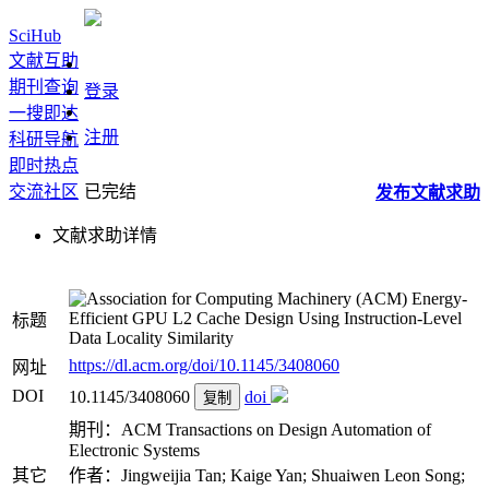
SciHub
文献互助
期刊查询
登录
一搜即达
注册
科研导航
即时热点
交流社区
已完结
发布
文献
求助
文献求助详情
Energy-
Efficient GPU L2 Cache Design Using Instruction-Level
标题
Data Locality Similarity
https://dl.acm.org/doi/10.1145/3408060
网址
DOI
10.1145/3408060
doi
复制
期刊：ACM Transactions on Design Automation of
Electronic Systems
其它
作者：Jingweijia Tan; Kaige Yan; Shuaiwen Leon Song;