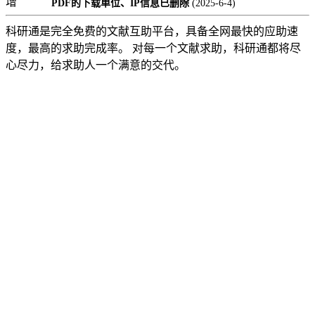
增
PDF的下载单位、IP信息已删除
(2025-6-4)
科研通是完全免费的文献互助平台，具备全网最快的应助速
度，最高的求助完成率。 对每一个文献求助，科研通都将尽
心尽力，给求助人一个满意的交代。