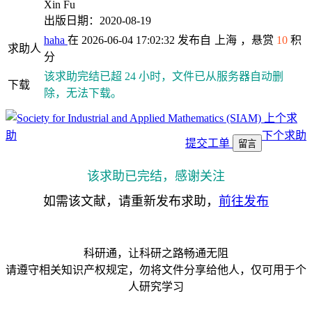
Xin Fu
出版日期：2020-08-19
haha
在 2026-06-04 17:02:32 发布自
上海
，悬赏
10
积
求助人
分
该求助完结已超 24 小时，文件已从服务器自动删
下载
除，无法下载。
上个求
助
下个求助
提交工单
留言
该求助已完结，感谢关注
如需该文献，请重新发布求助，
前往发布
科研通，让科研之路畅通无阻
请遵守相关知识产权规定，勿将文件分享给他人，仅可用于个
人研究学习