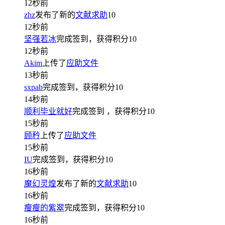
12秒前
zhz
发布了新的
文献求助
10
12秒前
坚强若冰
完成签到，获得积分
10
12秒前
Akim
上传了
应助文件
13秒前
sxpab
完成签到，获得积分
10
14秒前
顺利毕业就好
完成签到
，获得积分
10
15秒前
顾矜
上传了
应助文件
15秒前
IU
完成签到，获得积分
10
16秒前
魔幻灵煌
发布了新的
文献求助
10
16秒前
瘦瘦的紫翠
完成签到，获得积分
10
16秒前