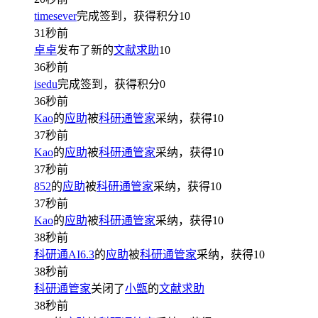
timesever
完成签到，获得积分
10
31秒前
卓卓
发布了新的
文献求助
10
36秒前
isedu
完成签到，获得积分
0
36秒前
Kao
的
应助
被
科研通管家
采纳，获得
10
37秒前
Kao
的
应助
被
科研通管家
采纳，获得
10
37秒前
852
的
应助
被
科研通管家
采纳，获得
10
37秒前
Kao
的
应助
被
科研通管家
采纳，获得
10
38秒前
科研通AI6.3
的
应助
被
科研通管家
采纳，获得
10
38秒前
科研通管家
关闭了
小甑
的
文献求助
38秒前