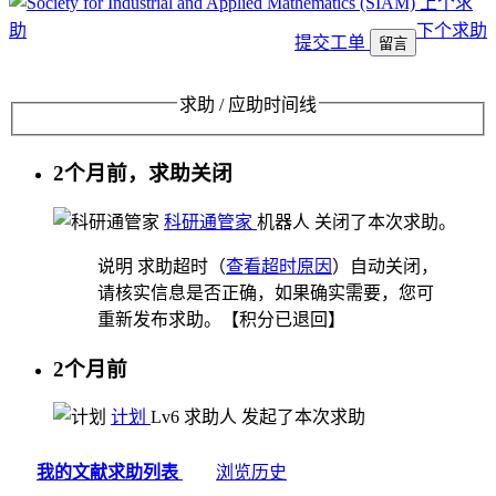
上个求
助
下个求助
提交工单
留言
求助 / 应助时间线
2个月前，求助关闭
科研通管家
机器人
关闭了本次求助。
说明
求助超时（
查看超时原因
）自动关闭，
请核实信息是否正确，如果确实需要，您可
重新发布求助。【积分已退回】
2个月前
计划
Lv6
求助人
发起了本次求助
我的文献求助列表
浏览历史