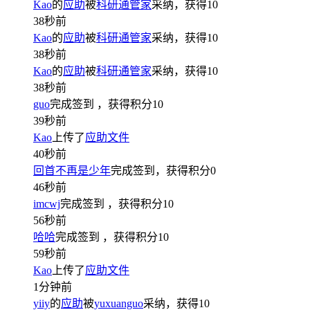
Kao
的
应助
被
科研通管家
采纳，获得
10
38秒前
Kao
的
应助
被
科研通管家
采纳，获得
10
38秒前
Kao
的
应助
被
科研通管家
采纳，获得
10
38秒前
guo
完成签到
，获得积分
10
39秒前
Kao
上传了
应助文件
40秒前
回首不再是少年
完成签到，获得积分
0
46秒前
imcwj
完成签到
，获得积分
10
56秒前
哈哈
完成签到
，获得积分
10
59秒前
Kao
上传了
应助文件
1分钟前
yiiy
的
应助
被
yuxuanguo
采纳，获得
10