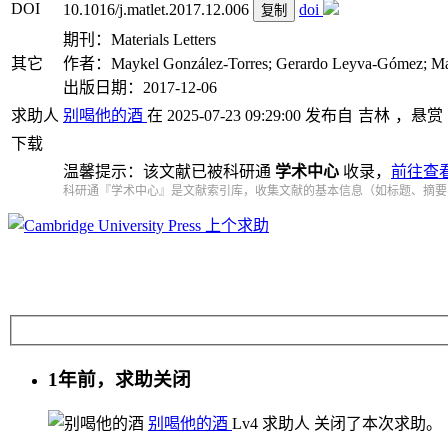
DOI
10.1016/j.matlet.2017.12.006
doi
复制
期刊：Materials Letters
其它
作者：Maykel González‐Torres; Gerardo Leyva‐Gómez; Margari
出版日期：2017-12-06
求助人
别喝他的酒
在 2025-07-23 09:29:00 发布自
吉林
，悬赏
下载
温馨提示：该文献已被科研通
学术中心
收录，
前往查
科研通『学术中心』是文献索引库，收集文献的基本信息（如标题、摘要
上个求助
1年前，求助关闭
别喝他的酒
Lv4
求助人
关闭了本次求助。