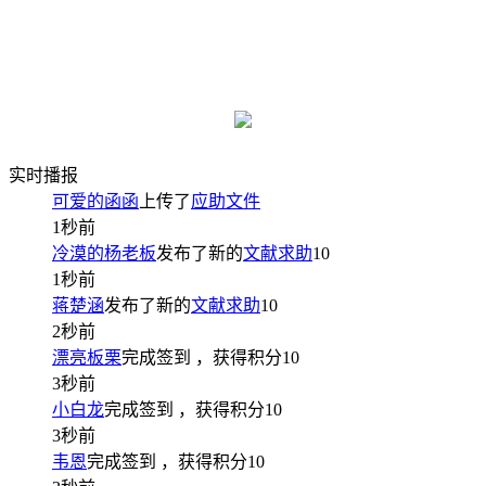
实时播报
可爱的函函
上传了
应助文件
1秒前
冷漠的杨老板
发布了新的
文献求助
10
1秒前
蒋楚涵
发布了新的
文献求助
10
2秒前
漂亮板栗
完成签到
，获得积分
10
3秒前
小白龙
完成签到
，获得积分
10
3秒前
韦恩
完成签到
，获得积分
10