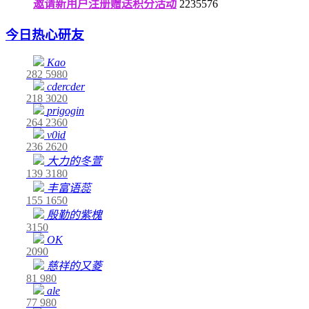
邀请新用户注册赠送积分活动
2235576
今日热心研友
Kao
282
5980
cdercder
218
3020
prigogin
264
2360
v0id
236
2620
大力的冬萱
139
3180
丰富语蕊
155
1650
殷勤的紫槐
3150
OK
2090
慈祥的又菱
81
980
ale
77
980