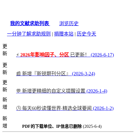
我的文献求助列表
浏览历史
一分钟了解求助规则
|
捐赠本站
|
历史今天
更
新
⚡
2026年影响因子、分区
已更新！
(2026-6-17)
更
新
📰 新增『新锐期刊分区』
(2026-3-24)
更
新
💬 新增更精细的自定义提醒设置
(2026-1-4)
新
增
🕒 每天60秒读懂世界·精选全球要闻
(2026-1-2)
新
增
PDF的下载单位、IP信息已删除
(2025-6-4)