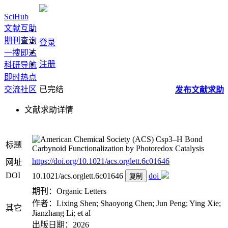
SciHub
文献互助
期刊查询
登录
一搜即达
注册
科研导航
即时热点
交流社区
已完结
发布
文献
求助
文献求助详情
Csp3–H Bond
标题
Carbynoid Functionalization by Photoredox Catalysis
https://doi.org/10.1021/acs.orglett.6c01646
网址
DOI
10.1021/acs.orglett.6c01646
doi
复制
期刊：Organic Letters
作者：Lixing Shen; Shaoyong Chen; Jun Peng; Ying Xie;
其它
Jianzhang Li; et al
出版日期：2026