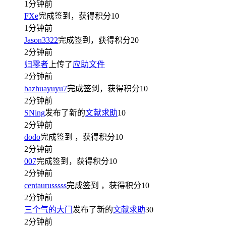
1分钟前
FXe
完成签到，获得积分
10
1分钟前
Jason3322
完成签到，获得积分
20
2分钟前
归零者
上传了
应助文件
2分钟前
bazhuayuyu7
完成签到，获得积分
10
2分钟前
SNing
发布了新的
文献求助
10
2分钟前
dodo
完成签到
，获得积分
10
2分钟前
007
完成签到，获得积分
10
2分钟前
centaurusssss
完成签到
，获得积分
10
2分钟前
三个气的大门
发布了新的
文献求助
30
2分钟前