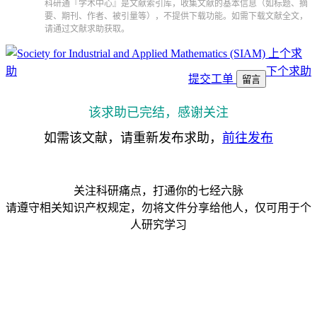
科研通『学术中心』是文献索引库，收集文献的基本信息（如标题、摘
要、期刊、作者、被引量等），不提供下载功能。如需下载文献全文，
请通过文献求助获取。
上个求
助
下个求助
提交工单
留言
该求助已完结，感谢关注
如需该文献，请重新发布求助，
前往发布
关注科研痛点，打通你的七经六脉
请遵守相关知识产权规定，勿将文件分享给他人，仅可用于个
人研究学习