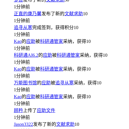
1分钟前
正直的康乃馨
发布了新的
文献求助
10
1分钟前
追寻从寒
完成签到，获得积分
10
1分钟前
Kao
的
应助
被
科研通管家
采纳，获得
10
1分钟前
科研通AI6.2
的
应助
被
科研通管家
采纳，获得
10
1分钟前
Kao
的
应助
被
科研通管家
采纳，获得
10
1分钟前
万能图书馆
的
应助
被
追寻从寒
采纳，获得
10
1分钟前
Kao
的
应助
被
科研通管家
采纳，获得
10
1分钟前
顾矜
上传了
应助文件
1分钟前
Jason3322
发布了新的
文献求助
10