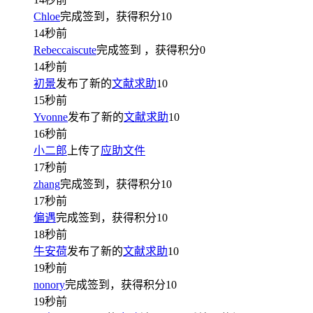
Chloe
完成签到，获得积分
10
14秒前
Rebeccaiscute
完成签到
，获得积分
0
14秒前
初景
发布了新的
文献求助
10
15秒前
Yvonne
发布了新的
文献求助
10
16秒前
小二郎
上传了
应助文件
17秒前
zhang
完成签到，获得积分
10
17秒前
偏遇
完成签到，获得积分
10
18秒前
牛安荷
发布了新的
文献求助
10
19秒前
nonory
完成签到，获得积分
10
19秒前