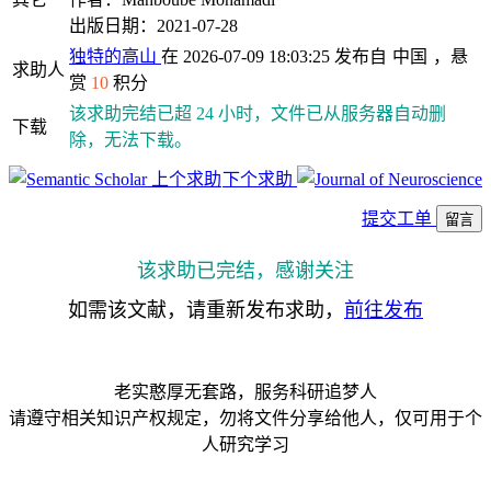
出版日期：2021-07-28
独特的高山
在 2026-07-09 18:03:25 发布自
中国
，悬
求助人
赏
10
积分
该求助完结已超 24 小时，文件已从服务器自动删
下载
除，无法下载。
上个求助
下个求助
提交工单
留言
该求助已完结，感谢关注
如需该文献，请重新发布求助，
前往发布
老实憨厚无套路，服务科研追梦人
请遵守相关知识产权规定，勿将文件分享给他人，仅可用于个
人研究学习