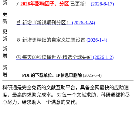
新
⚡
2026年影响因子、分区
已更新！
(2026-6-17)
更
新
📰 新增『新锐期刊分区』
(2026-3-24)
更
新
💬 新增更精细的自定义提醒设置
(2026-1-4)
新
增
🕒 每天60秒读懂世界·精选全球要闻
(2026-1-2)
新
增
PDF的下载单位、IP信息已删除
(2025-6-4)
科研通是完全免费的文献互助平台，具备全网最快的应助速
度，最高的求助完成率。 对每一个文献求助，科研通都将尽
心尽力，给求助人一个满意的交代。