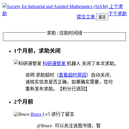
上个求
助
下个求助
提交工单
留言
求助 / 应助时间线
1个月前，求助关闭
科研通管家
机器人
关闭了本次求助。
说明
求助超时（
查看超时原因
）自动关闭，
请核实信息是否正确，如果确实需要，您可
重新发布求助。【积分已退回】
2个月前
Bruce
Lv5
进行了留言
@Bruce
可以关注该图书馆，暂