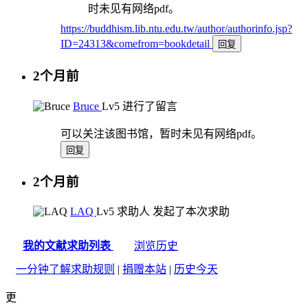
时未见有网络pdf。
https://buddhism.lib.ntu.edu.tw/author/authorinfo.jsp?
ID=24313&comefrom=bookdetail
回复
2个月前
Bruce
Lv5
进行了留言
可以关注该图书馆，暂时未见有网络pdf。
回复
2个月前
LAQ
Lv5
求助人
发起了本次求助
我的文献求助列表
浏览历史
一分钟了解求助规则
|
捐赠本站
|
历史今天
更