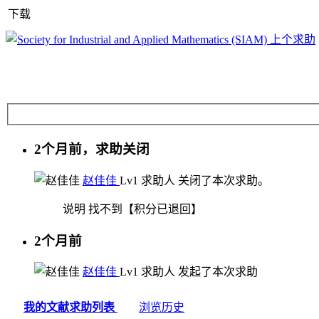
下载
上个求助
2个月前，求助关闭
赵佳佳
Lv1
求助人
关闭了本次求助。
说明
找不到【积分已退回】
2个月前
赵佳佳
Lv1
求助人
发起了本次求助
我的文献求助列表
浏览历史