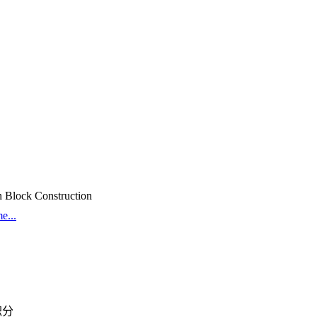
 Block Construction
e...
积分