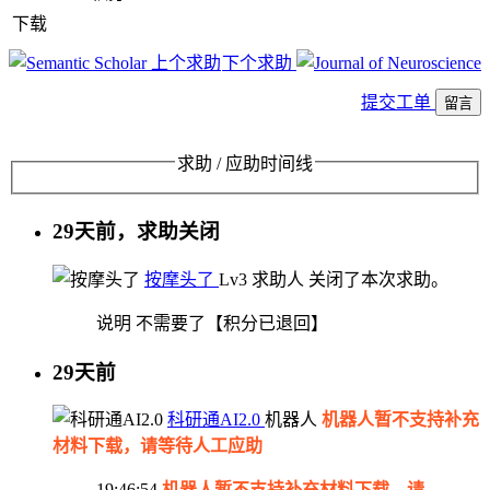
下载
上个求助
下个求助
提交工单
留言
求助 / 应助时间线
29天前，求助关闭
按摩头了
Lv3
求助人
关闭了本次求助。
说明
不需要了【积分已退回】
29天前
科研通AI2.0
机器人
机器人暂不支持补充
材料下载，请等待人工应助
19:46:54
机器人暂不支持补充材料下载，请