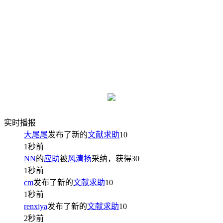
实时播报
大尾尾
发布了新的
文献求助
10
1秒前
NN
的
应助
被
风清扬
采纳，获得
30
1秒前
cm
发布了新的
文献求助
10
1秒前
renxiya
发布了新的
文献求助
10
2秒前