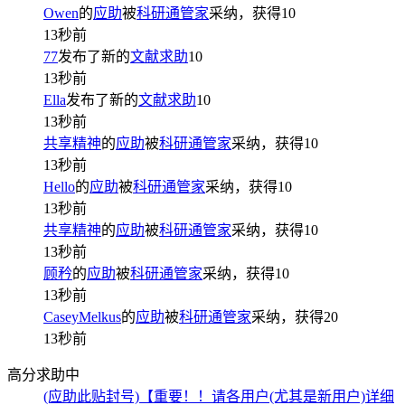
Owen
的
应助
被
科研通管家
采纳，获得
10
13秒前
77
发布了新的
文献求助
10
13秒前
Ella
发布了新的
文献求助
10
13秒前
共享精神
的
应助
被
科研通管家
采纳，获得
10
13秒前
Hello
的
应助
被
科研通管家
采纳，获得
10
13秒前
共享精神
的
应助
被
科研通管家
采纳，获得
10
13秒前
顾矜
的
应助
被
科研通管家
采纳，获得
10
13秒前
CaseyMelkus
的
应助
被
科研通管家
采纳，获得
20
13秒前
高分求助中
(应助此贴封号)【重要！！请各用户(尤其是新用户)详细