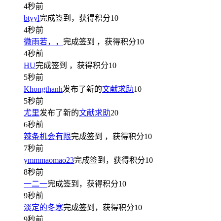
4秒前
btyyl
完成签到，获得积分
10
4秒前
微雨若，，
完成签到
，获得积分
10
4秒前
HU
完成签到
，获得积分
10
5秒前
Khongthanh
发布了新的
文献求助
10
5秒前
尤里
发布了新的
文献求助
20
6秒前
辣条机会有限
完成签到
，获得积分
10
7秒前
ymmmaomao23
完成签到，获得积分
10
8秒前
一二一
完成签到，获得积分
10
9秒前
淡定的冬寒
完成签到，获得积分
10
9秒前