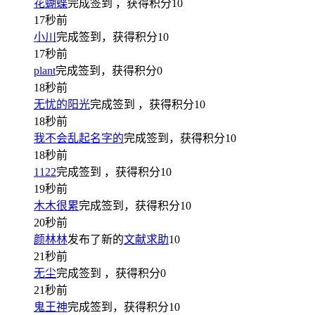
花蝴蝶
完成签到
，获得积分
10
17秒前
小川
完成签到，获得积分
10
17秒前
plant
完成签到，获得积分
0
18秒前
无忧的阳光
完成签到
，获得积分
10
18秒前
我不会乱起名字的
完成签到，获得积分
10
18秒前
1122
完成签到
，获得积分
10
19秒前
木木很累
完成签到，获得积分
10
20秒前
颜林林
发布了新的
文献求助
10
21秒前
无尘
完成签到
，获得积分
0
21秒前
鬼王神
完成签到，获得积分
10