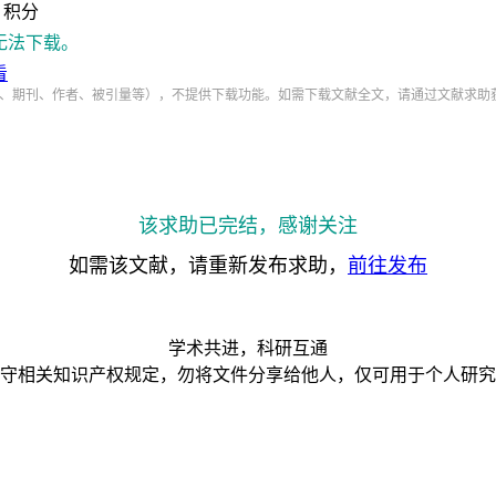
积分
无法下载。
看
、期刊、作者、被引量等），不提供下载功能。如需下载文献全文，请通过文献求助
该求助已完结，感谢关注
如需该文献，请重新发布求助，
前往发布
学术共进，科研互通
守相关知识产权规定，勿将文件分享给他人，仅可用于个人研究