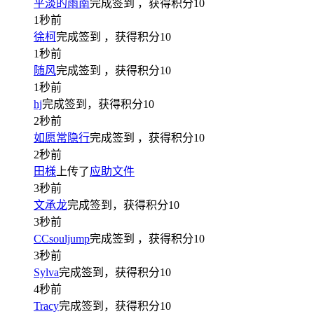
平淡的雨南
完成签到
，获得积分
10
1秒前
徐柯
完成签到
，获得积分
10
1秒前
随风
完成签到
，获得积分
10
1秒前
hj
完成签到，获得积分
10
2秒前
如愿常隐行
完成签到
，获得积分
10
2秒前
田様
上传了
应助文件
3秒前
文承龙
完成签到，获得积分
10
3秒前
CCsouljump
完成签到
，获得积分
10
3秒前
Sylva
完成签到，获得积分
10
4秒前
Tracy
完成签到，获得积分
10