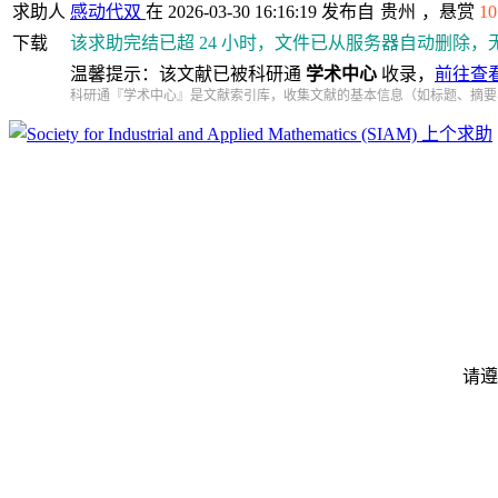
求助人
感动代双
在 2026-03-30 16:16:19 发布自
贵州
，悬赏
10
下载
该求助完结已超 24 小时，文件已从服务器自动删除，
温馨提示：该文献已被科研通
学术中心
收录，
前往查
科研通『学术中心』是文献索引库，收集文献的基本信息（如标题、摘要
上个求助
请遵