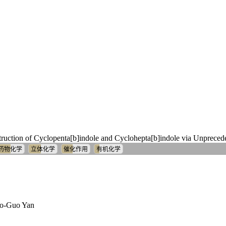
uction of Cyclopenta[b]indole and Cyclohepta[b]indole via Unprece
药物化学
立体化学
催化作用
有机化学
ao‐Guo Yan