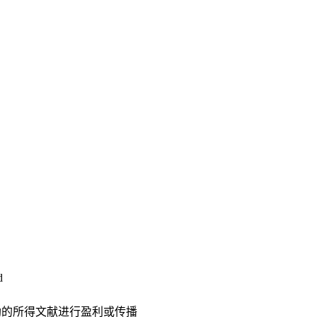
d
助的所得文献进行盈利或传播