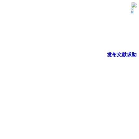
立秋
发布
文献
求助