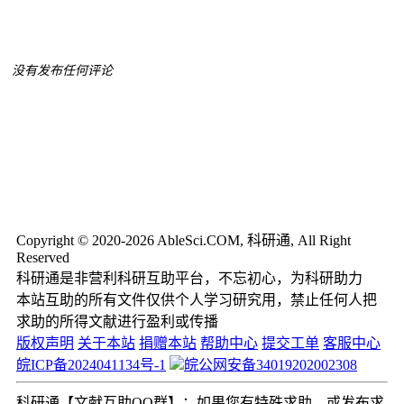
没有发布任何评论
Copyright © 2020-2026 AbleSci.COM, 科研通, All Right
Reserved
科研通是非营利科研互助平台，不忘初心，为科研助力
本站互助的所有文件仅供个人学习研究用，禁止任何人把
求助的所得文献进行盈利或传播
版权声明
关于本站
捐赠本站
帮助中心
提交工单
客服中心
皖ICP备2024041134号-1
皖公网安备34019202002308
科研通【文献互助QQ群】：如果您有特殊求助，或发布求