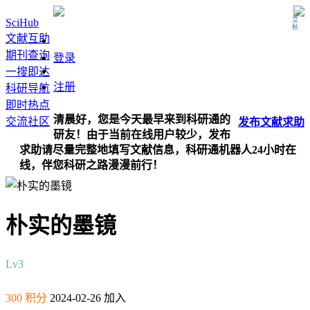
立秋
SciHub
文献互助
期刊查询
登录
一搜即达
注册
科研导航
即时热点
清晨好，您是今天最早来到科研通的
交流社区
发布
文献
求助
研友！由于当前在线用户较少，发布
求助请尽量完整地填写文献信息，科研通机器人24小时在
线，伴您科研之路漫漫前行！
朴实的墨镜
Lv3
300 积分
2024-02-26 加入