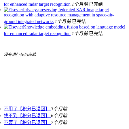
for enhanced radar target recognition
1个月前
已完结
Privacy-preserving federated SAR image target
recognition with adaptive resource management in space-air-
ground integrated networks
1个月前
已完结
Knowledge embedding fusion based on language model
for enhanced radar target recognition
1个月前
已完结
没有进行任何应助
不用了【积分已退回】
3个月前
找不到【积分已退回】
6个月前
不要了【积分已退回】
7个月前