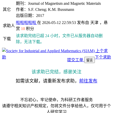
期刊：Journal of Magnetism and Magnetic Materials
其它
作者：S.F. Cheng; K.M. Bussmann
出版日期：2017
啦啦啦啦啦
在 2026-05-12 22:59:53 发布自
天津
，悬
求助人
赏
10
积分
该求助完结已超 24 小时，文件已从服务器自动删
下载
除，无法下载。
上个求
助
下个求助
提交工单
留言
该求助已完结，感谢关注
如需该文献，请重新发布求助，
前往发布
不忘初心，牢记使命，为科研工作者服务
请遵守相关知识产权规定，勿将文件分享给他人，仅可用于个
人研究学习